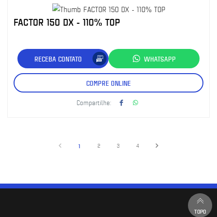
FACTOR 150 DX - 110% TOP
RECEBA CONTATO
WHATSAPP
COMPRE ONLINE
Compartilhe:
1
2
3
4
TOPO