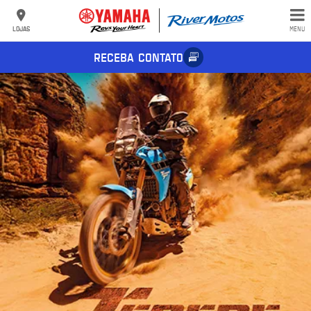
LOJAS
MENU
RECEBA CONTATO