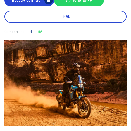
RECEBA CONTATO
WHATSAPP
LIGAR
Compartilhe: