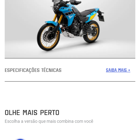
ESPECIFICAÇÕES TÉCNICAS
SAIBA MAIS +
OLHE MAIS PERTO
Escolha a versão que mais combina com você