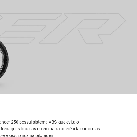
ander 250 possui sistema ABS, que evita o
s frenagens bruscas ou em baixa aderência como dias
ole e segurança na pilotagem.