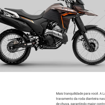
Mais tranquilidade para você. A L
travamento da roda dianteira na
de chuva, garantindo maior contr