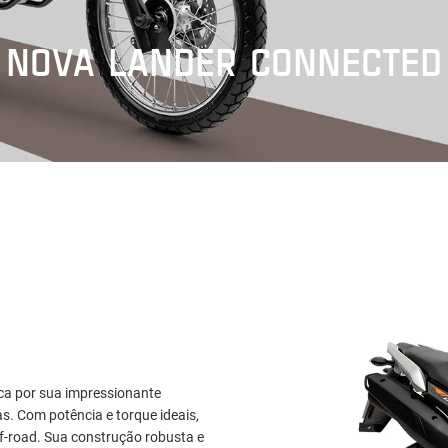
NOVA LANDER CONNECTED
a por sua impressionante
as. Com potência e torque ideais,
ff-road. Sua construção robusta e