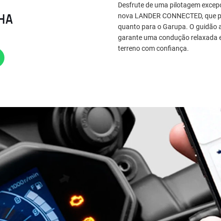
Desfrute de uma pilotagem excepc
HA
nova LANDER CONNECTED, que prop
quanto para o Garupa. O guidão a
garante uma condução relaxada e 
terreno com confiança.