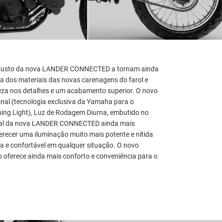
obusto da nova LANDER CONNECTED a tornam ainda
ha dos materiais das novas carenagens do farol e
eza nos detalhes e um acabamento superior. O novo
onal (tecnologia exclusiva da Yamaha para o
ing Light), Luz de Rodagem Diurna, embutido no
sual da nova LANDER CONNECTED ainda mais
recer uma iluminação muito mais potente e nítida
 e confortável em qualquer situação. O novo
o oferece ainda mais conforto e conveniência para o