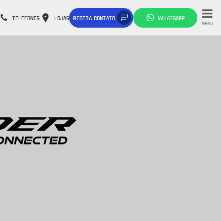
TELEFONES
LOJAS
RECEBA CONTATO
WHATSAPP
MENU