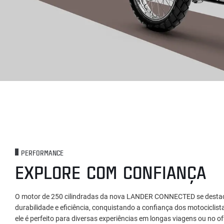
PERFORMANCE
EXPLORE COM CONFIANÇA
O motor de 250 cilindradas da nova LANDER CONNECTED se destac
durabilidade e eficiência, conquistando a confiança dos motociclist
ele é perfeito para diversas experiências em longas viagens ou no o