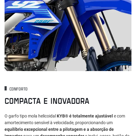
CONFORTO
COMPACTA E INOVADORA
O garfo tipo mola helicoidal
KYB® é totalmente ajustável
e com
amortecimento sensível à velocidade, proporcionando um
equilíbrio excepcional entre a pilotagem e a absorção de
impactos
para um
desempenho vencedor
e inclui, agora, botão de