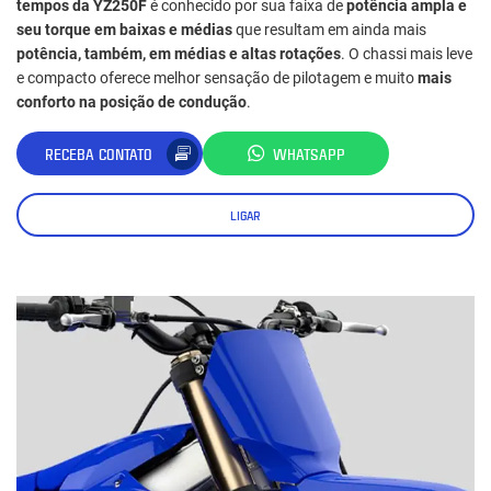
tempos da YZ250F
é conhecido por sua faixa de
potência ampla e
seu torque em baixas e médias
que resultam em ainda mais
potência, também, em médias e altas rotações
. O chassi mais leve
e compacto oferece melhor sensação de pilotagem e muito
mais
conforto na posição de condução
.
RECEBA CONTATO
WHATSAPP
LIGAR