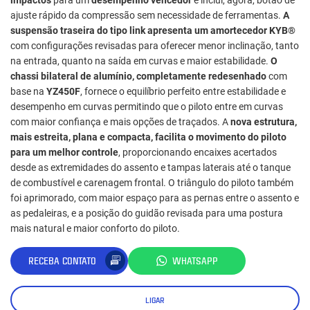
ajuste rápido da compressão sem necessidade de ferramentas.
A
suspensão traseira do tipo link apresenta um amortecedor KYB®
com configurações revisadas para oferecer menor inclinação, tanto
na entrada, quanto na saída em curvas e maior estabilidade.
O
chassi bilateral de alumínio, completamente redesenhado
com
base na
YZ450F
, fornece o equilíbrio perfeito entre estabilidade e
desempenho em curvas permitindo que o piloto entre em curvas
com maior confiança e mais opções de traçados. A
nova estrutura,
mais estreita, plana e compacta, facilita o movimento do piloto
para um melhor controle
, proporcionando encaixes acertados
desde as extremidades do assento e tampas laterais até o tanque
de combustível e carenagem frontal. O triângulo do piloto também
foi aprimorado, com maior espaço para as pernas entre o assento e
as pedaleiras, e a posição do guidão revisada para uma postura
mais natural e maior conforto do piloto.
RECEBA CONTATO
WHATSAPP
LIGAR