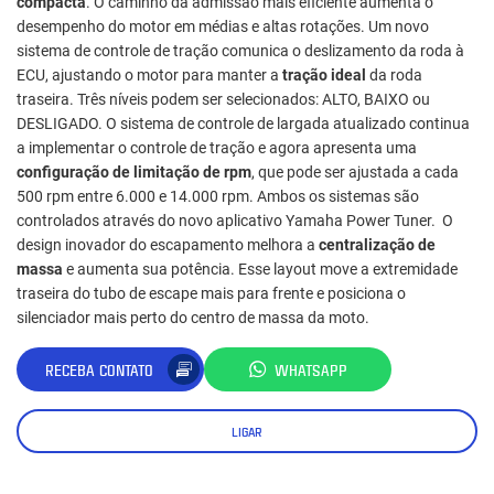
compacta
. O caminho da admissão mais eficiente aumenta o
desempenho do motor em médias e altas rotações. Um novo
sistema de controle de tração comunica o deslizamento da roda à
ECU, ajustando o motor para manter a
tração ideal
da roda
traseira. Três níveis podem ser selecionados: ALTO, BAIXO ou
DESLIGADO. O sistema de controle de largada atualizado continua
a implementar o controle de tração e agora apresenta uma
configuração de limitação de rpm
, que pode ser ajustada a cada
500 rpm entre 6.000 e 14.000 rpm. Ambos os sistemas são
controlados através do novo aplicativo Yamaha Power Tuner. O
design inovador do escapamento melhora a
centralização de
massa
e aumenta sua potência. Esse layout move a extremidade
traseira do tubo de escape mais para frente e posiciona o
silenciador mais perto do centro de massa da moto.
RECEBA CONTATO
WHATSAPP
LIGAR