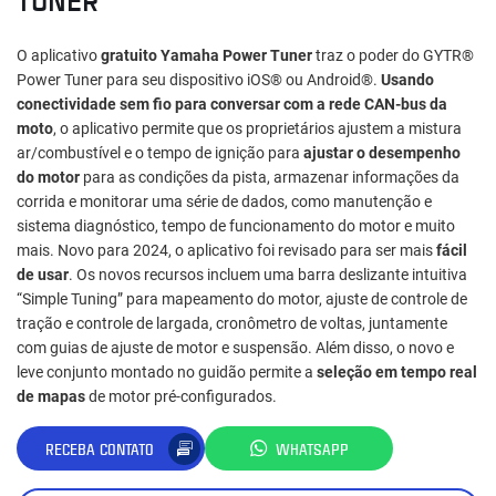
O aplicativo
gratuito Yamaha Power Tuner
traz o poder do GYTR®
Power Tuner para seu dispositivo iOS® ou Android®.
Usando
conectividade sem fio para conversar com a rede CAN-bus da
moto
, o aplicativo permite que os proprietários ajustem a mistura
ar/combustível e o tempo de ignição para
ajustar o desempenho
do motor
para as condições da pista, armazenar informações da
corrida e monitorar uma série de dados, como manutenção e
sistema diagnóstico, tempo de funcionamento do motor e muito
mais. Novo para 2024, o aplicativo foi revisado para ser mais
fácil
de usar
. Os novos recursos incluem uma barra deslizante intuitiva
“Simple Tuning” para mapeamento do motor, ajuste de controle de
tração e controle de largada, cronômetro de voltas, juntamente
com guias de ajuste de motor e suspensão. Além disso, o novo e
leve conjunto montado no guidão permite a
seleção em tempo real
de mapas
de motor pré-configurados.
RECEBA CONTATO
WHATSAPP