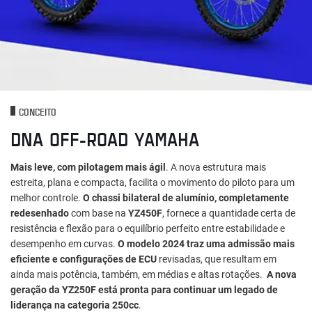
CONCEITO
DNA OFF-ROAD YAMAHA
Mais leve, com pilotagem mais ágil
. A nova estrutura mais
estreita, plana e compacta, facilita o movimento do piloto para um
melhor controle.
O chassi bilateral de alumínio, completamente
redesenhado
com base na
YZ450F
, fornece a quantidade certa de
resistência e flexão para o equilíbrio perfeito entre estabilidade e
desempenho em curvas.
O modelo 2024 traz uma admissão mais
eficiente e configurações de ECU
revisadas, que resultam em
ainda mais potência, também, em médias e altas rotações.
A nova
geração da YZ250F está pronta para continuar um legado de
liderança na categoria 250cc
.